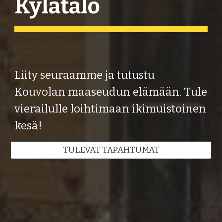
Kylätalo
Liity seuraamme ja tutustu
Kouvolan maaseudun elämään. Tule
vierailulle loihtimaan ikimuistoinen
kesä!
TULEVAT TAPAHTUMAT